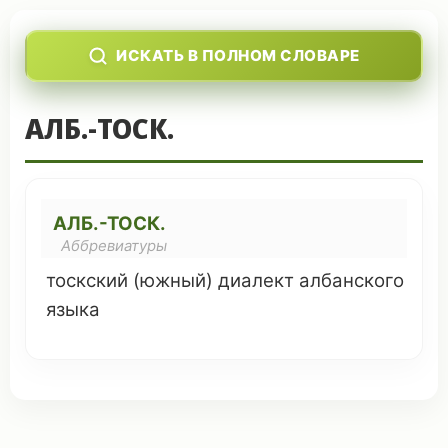
ИСКАТЬ В ПОЛНОМ СЛОВАРЕ
АЛБ.-ТОСК.
АЛБ.-ТОСК.
Аббревиатуры
тоскский (
южный
)
диалект
албанского
языка