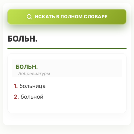
ИСКАТЬ В ПОЛНОМ СЛОВАРЕ
БОЛЬН.
БОЛЬН.
Аббревиатуры
1.
больница
2.
больной