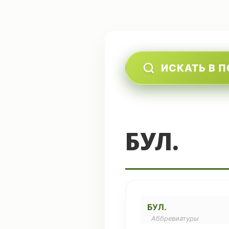
ИСКАТЬ В 
БУЛ.
БУЛ.
Аббревиатуры