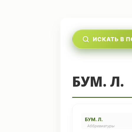
ИСКАТЬ В 
БУМ. Л.
БУМ. Л.
Аббревиатуры