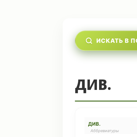
ИСКАТЬ В 
ДИВ.
ДИВ.
Аббревиатуры