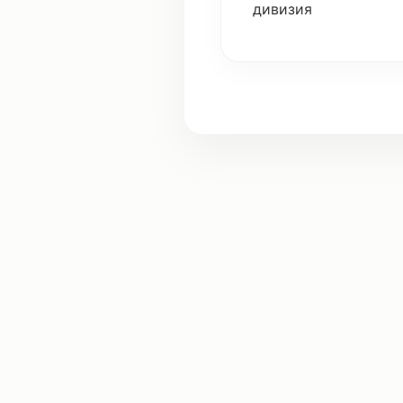
дивизия