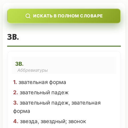
ИСКАТЬ В ПОЛНОМ СЛОВАРЕ
ЗВ.
ЗВ.
Аббревиатуры
1.
звательная
форма
2.
звательный падеж
3.
звательный падеж
,
звательная
форма
4.
звезда
,
звездный
;
звонок