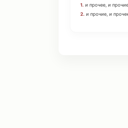
1.
и
прочее
, и
прочи
2.
и
прочие
, и
проче