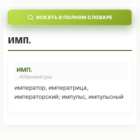
ИСКАТЬ В ПОЛНОМ СЛОВАРЕ
ИМП.
ИМП.
Аббревиатуры
император
,
императрица
,
императорский
;
импульс
,
импульсный