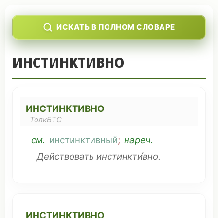
ИСКАТЬ В ПОЛНОМ СЛОВАРЕ
ИНСТИНКТИВНО
ИНСТИНКТИВНО
ТолкБТС
см
.
инстинктивный
;
нареч.
Действовать
инстинкти́вно.
ИНСТИНКТИВНО