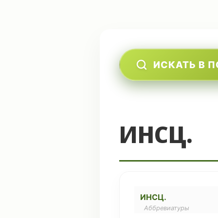
ИСКАТЬ В 
ИНСЦ.
ИНСЦ.
Аббревиатуры