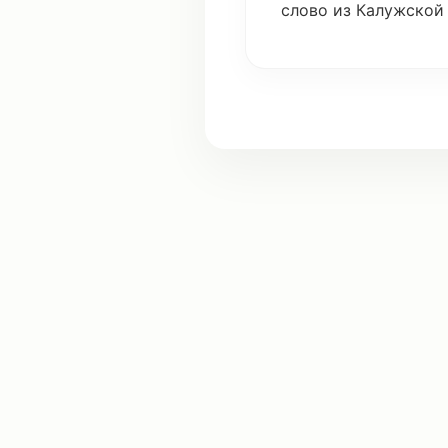
слово
из Калужско