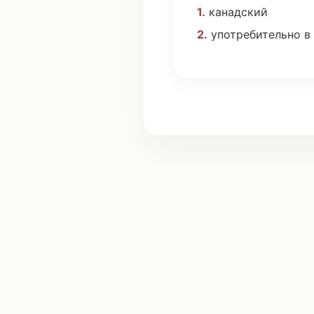
1.
канадский
2.
употребительно
в 