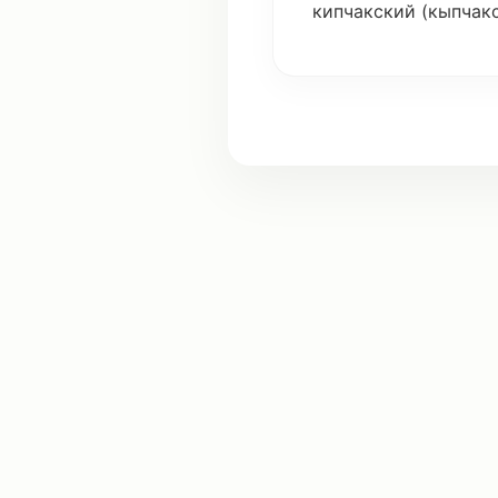
кипчакский (кыпчак