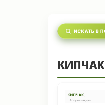
ИСКАТЬ В 
КИПЧАК
КИПЧАК.
Аббревиатуры