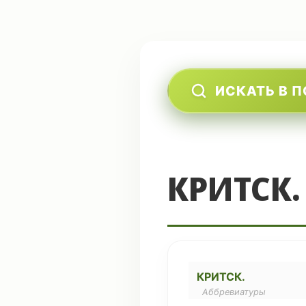
ИСКАТЬ В 
КРИТСК.
КРИТСК.
Аббревиатуры