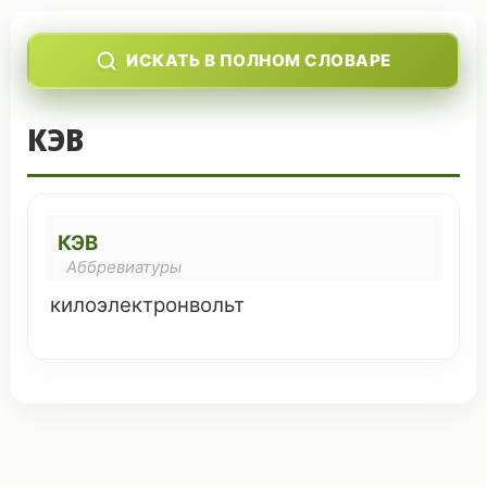
ИСКАТЬ В ПОЛНОМ СЛОВАРЕ
КЭВ
КЭВ
Аббревиатуры
килоэлектронвольт