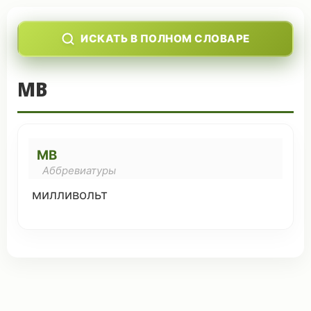
ИСКАТЬ В ПОЛНОМ СЛОВАРЕ
МВ
МВ
Аббревиатуры
милливольт