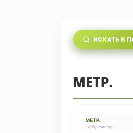
ИСКАТЬ В 
МЕТР.
МЕТР.
Аббревиатуры