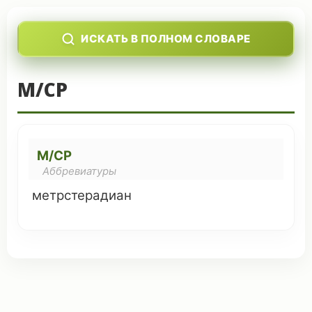
ИСКАТЬ В ПОЛНОМ СЛОВАРЕ
М/СР
М/СР
Аббревиатуры
метр
­стерадиан