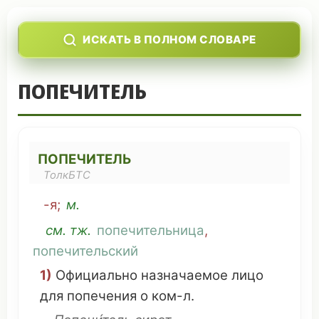
ИСКАТЬ В ПОЛНОМ СЛОВАРЕ
ПОПЕЧИТЕЛЬ
ПОПЕЧИТЕЛЬ
ТолкБТС
-я;
м.
см
. тж.
попечительница
,
попечительский
1)
Официально
назначаемое
лицо
для
попечения
о
ком
-л.