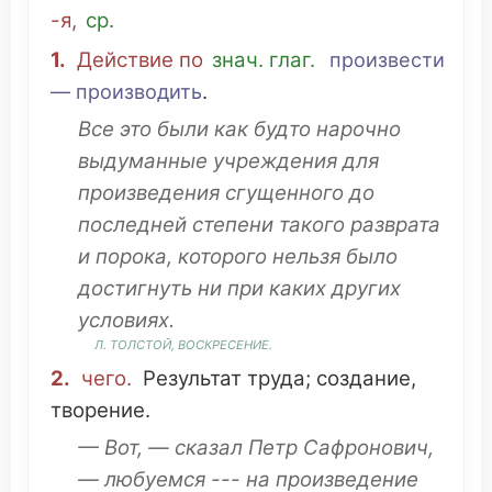
-я
,
ср
.
1.
Действие
по
знач. глаг.
произвести
—
производить
.
Все
это
были как будто
нарочно
выдуманные
учреждения
для
произведения
сгущенного
до
последней
степени такого
разврата
и
порока
,
которого
нельзя было
достигнуть
ни при каких других
условиях
.
Л.
ТОЛСТОЙ
,
ВОСКРЕСЕНИЕ
.
2.
чего.
Результат
труда
;
создание
,
творение
.
— Вот, —
сказал
Петр Сафронович,
—
любуемся
--- на произведение