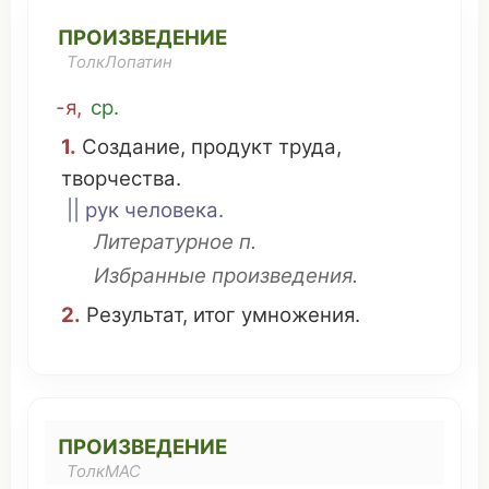
ПРОИЗВЕДЕНИЕ
ТолкЛопатин
-я,
ср
.
1.
Создание
,
продукт
труда
,
творчества
.
|| рук
человека
.
Литературное
п.
Избранные
произведения.
2.
Результат
,
итог
умножения
.
ПРОИЗВЕДЕНИЕ
ТолкМАС