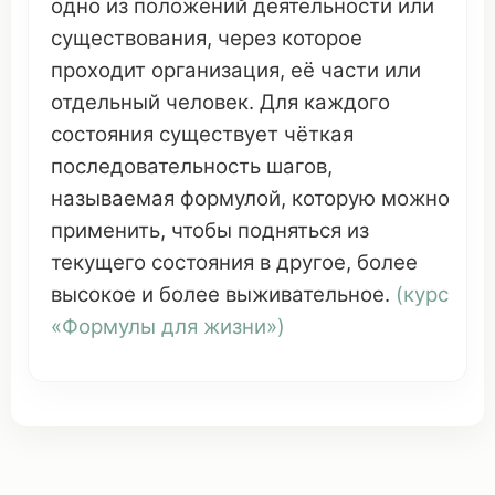
одно
из
положений
деятельности
или
существования
, через
которое
проходит
организация
, её
части
или
отдельный
человек
. Для
каждого
состояния
существует
чёткая
последовательность
шагов
,
называемая
формулой
,
которую
можно
применить
, чтобы
подняться
из
текущего
состояния в другое, более
высокое и более
выживательное
.
(
курс
«
Формулы
для жизни»)