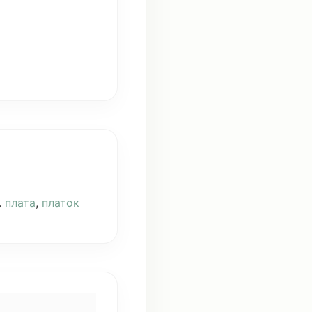
.
плата
,
платок