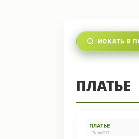
ИСКАТЬ В 
ПЛАТЬЕ
ПЛАТЬЕ
ТолкБТС