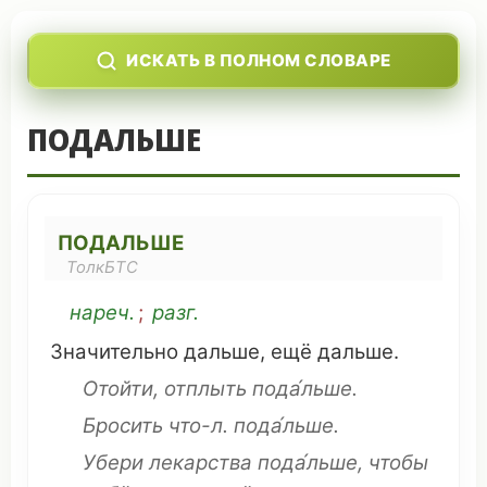
ИСКАТЬ В ПОЛНОМ СЛОВАРЕ
ПОДАЛЬШЕ
ПОДАЛЬШЕ
ТолкБТС
нареч.
;
разг.
Значительно
дальше
, ещё
дальше
.
Отойти
,
отплыть
пода́льше.
Бросить
что
-л. пода́льше.
Убери
лекарства
пода́льше, чтобы