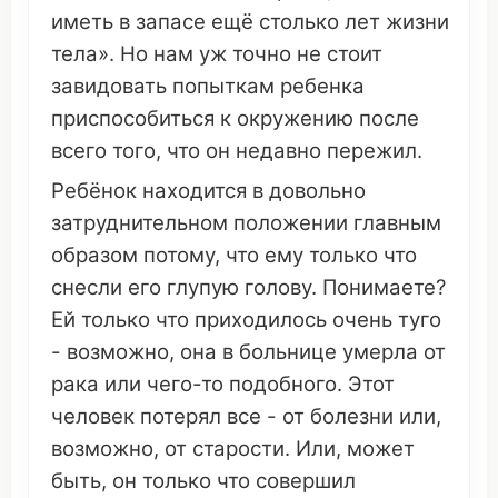
иметь
в
запасе
ещё
столько
лет
жизни
тела». Но
нам
уж
точно
не
стоит
завидовать
попыткам
ребенка
приспособиться
к
окружению
после
всего того,
что
он
недавно
пережил
.
Ребёнок находится в
довольно
затруднительном
положении
главным
образом
потому,
что
ему только
что
снесли
его
глупую
голову.
Понимаете
?
Ей только
что
приходилось
очень
туго
-
возможно
, она в
больнице
умерла
от
рака
или чего-то
подобного
. Этот
человек
потерял
все - от
болезни
или,
возможно
, от
старости
. Или, может
быть,
он
только
что
совершил