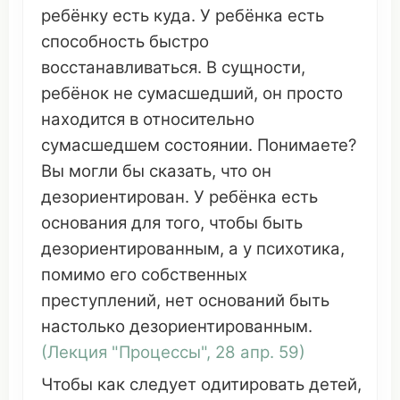
ребёнку есть куда. У ребёнка есть
способность
быстро
восстанавливаться
. В
сущности
,
ребёнок не
сумасшедший
,
он
просто
находится в
относительно
сумасшедшем
состоянии
.
Понимаете
?
Вы
могли
бы
сказать
,
что
он
дезориентирован
. У ребёнка есть
основания
для того, чтобы быть
дезориентированным
, а у
психотика
,
помимо
его
собственных
преступлений
, нет
оснований
быть
настолько
дезориентированным
.
(
Лекция
"
Процессы
", 28 апр. 59)
Чтобы как
следует
одитировать
детей,