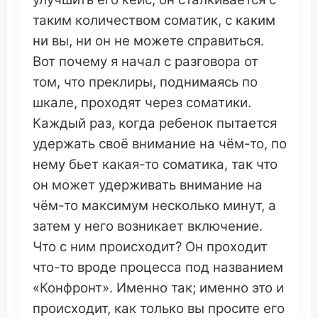
таким
количеством
соматик
, с каким
ни вы, ни
он
не
можете
справиться
.
Вот
почему
я
начал
с
разговора
от
том
,
что
преклиры,
поднимаясь
по
шкале
,
проходят
через
соматики
.
Каждый
раз, когда ребенок
пытается
удержать
своё
внимание
на чём-то, по
нему
бьет какая-то
соматика
, так
что
он
может
удерживать
внимание
на
чём-то
максимум
несколько
минут
, а
затем
у него
возникает
включение
.
Что
с ним
происходит
?
Он
проходит
что
-то
вроде
процесса
под
названием
«
Конфронт
».
Именно
так;
именно
это
и
происходит
, как только вы
просите
его