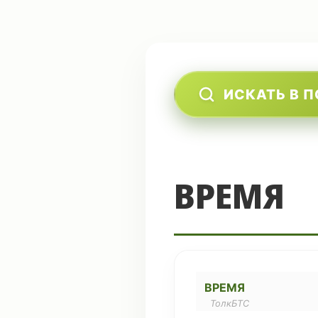
ИСКАТЬ В 
ВРЕМЯ
ВРЕМЯ
ТолкБТС