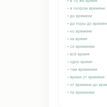
-
в то же время
-
в
скором
времени
-
до времени
-
до
поры
до времен
-
ко времени
-
на время
-
со временем
-
всё время
-
одно время
-
тем временем
-
время от времени
-
от времени до вре
-
по временам