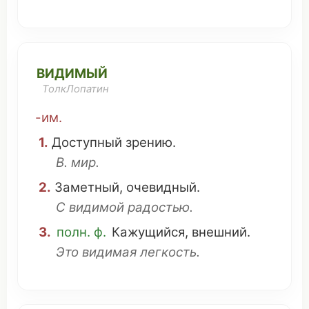
ВИДИМЫЙ
ТолкЛопатин
-им.
1.
Доступный
зрению
.
В.
мир
.
2.
Заметный
,
очевидный
.
С видимой
радостью
.
3.
полн. ф.
Кажущийся
,
внешний
.
Это
видимая
легкость
.