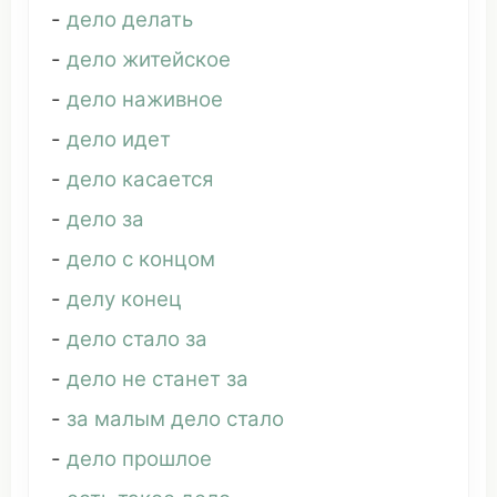
-
дело делать
-
дело житейское
-
дело наживное
-
дело идет
-
дело касается
-
дело за
-
дело с
концом
-
делу конец
-
дело стало за
-
дело не
станет
за
-
за
малым
дело стало
-
дело прошлое