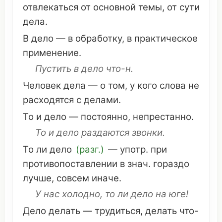
отвлекаться
от
основной
темы
, от
сути
дела.
В дело — в
обработку
, в
практическое
применение
.
Пустить
в дело
что
-н.
Человек
дела — о
том
, у кого слова не
расходятся
с делами.
То и дело —
постоянно
,
непрестанно
.
То и дело
раздаются
звонки
.
То ли дело
(разг.)
— употр. при
противопоставлении
в знач.
гораздо
лучше, совсем
иначе
.
У нас
холодно
, то ли дело на
юге
!
Дело делать
—
трудиться
,
делать
что
-