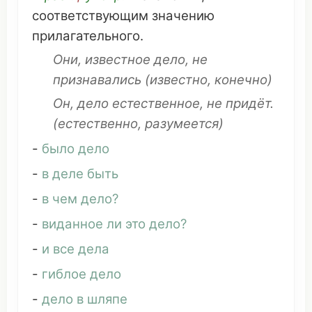
соответствующим
значению
прилагательного
.
Они,
известное дело
, не
признавались
(
известно
, конечно)
Он
, дело естественное, не
придёт
.
(
естественно
,
разумеется
)
-
было дело
-
в деле быть
-
в чем дело?
-
виданное ли
это
дело?
-
и все дела
-
гиблое дело
-
дело в
шляпе