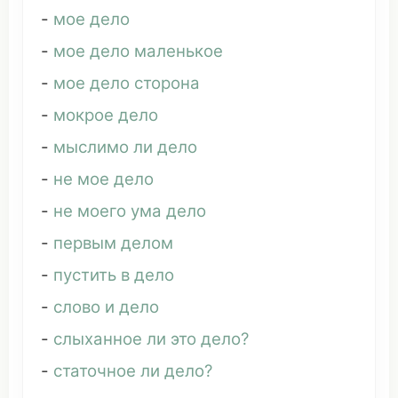
-
мое дело
-
мое дело маленькое
-
мое дело сторона
-
мокрое дело
-
мыслимо ли дело
-
не
мое дело
-
не моего ума дело
-
первым делом
-
пустить
в дело
-
слово
и дело
-
слыханное ли
это
дело?
-
статочное ли дело?