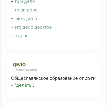
-
то и дело
-
то ли дело
-
шить дело
-
это дело десятое
-
в деле
ДЕЛО
ЭтимКрылов
Общеславянское
образование
от
дъти
–
"
делать
"
.