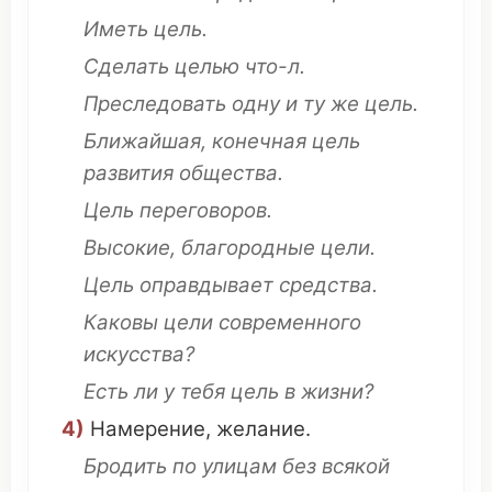
Иметь цель
.
Сделать
целью
что
-л.
Преследовать
одну и
ту
же цель.
Ближайшая
,
конечная
цель
развития
общества.
Цель
переговоров
.
Высокие,
благородные
цели.
Цель
оправдывает
средства
.
Каковы
цели
современного
искусства
?
Есть ли у тебя цель в жизни?
4)
Намерение
,
желание
.
Бродить
по
улицам
без всякой