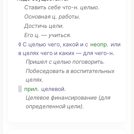
Ставить
себе
что
-н. целью.
Основная ц. работы.
Достичь
цели.
Его ц. —
учиться
.
◊ С целью чего, какой и с
неопр.
или
в целях чего и каких — для чего-н.
Пришел
с целью
поговорить
.
Побеседовать
в
воспитательных
целях.
||
прил.
целевой
.
Целевое
финансирование
(для
определенной
цели).