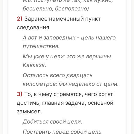
бесцельно
,
бесполезно
)
2)
Заранее
намеченный
пункт
следования
.
А вот и
заповедник
- цель нашего
путешествия
.
Мы уже у цели:
это
же
вершины
Кавказа.
Осталось
всего
двадцать
километров
: мы
недалеко
от цели.
3)
То, к
чему
стремятся
, чего
хотят
достичь
;
главная задача
,
основной
замысел
.
Добиться своей
цели.
Поставить
перед
собой
цель.