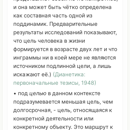
и она может быть
чётко
определена
как
составная
часть
одной из
поддинамик. Предварительные
результаты
исследований
показывают
,
что
цель
человека
в жизни
формируется
в
возрасте
двух
лет
и
что
инграммы
ни в
коей
мере
не
являются
источником
подлинной
цели, а
лишь
искажают
её.)
(
Дианетика
:
первоначальные тезисы
, 1948)
• под
целью
в
данном
контексте
подразумевается
меньшая
цель, чем
долгосрочная, - цель,
относящаяся
к
конкретной
деятельности
или
конкретному
объекту
.
Это
маршрут
к