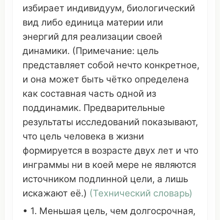
избирает
индивидуум
,
биологический
вид
либо
единица
материи
или
энергий
для
реализации
своей
динамики
. (
Примечание
: цель
представляет
собой
нечто
конкретное
,
и она может быть
чётко
определена
как
составная
часть
одной из
поддинамик. Предварительные
результаты
исследований
показывают
,
что
цель
человека
в жизни
формируется
в
возрасте
двух
лет
и
что
инграммы
ни в
коей
мере
не
являются
источником
подлинной
цели, а
лишь
искажают
её.)
(
Технический
словарь
)
• 1.
Меньшая
цель, чем долгосрочная,