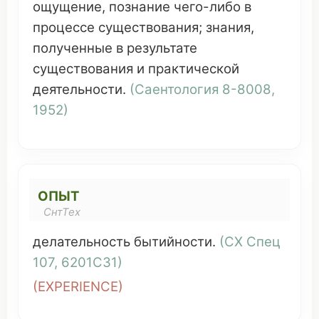
ощущение
,
познание
чего-
либо
в
процессе
существования
;
знания
,
полученные
в
результате
существования
и
практической
деятельности
.
(
Саентология
8-8008,
1952)
ОПЫТ
СнтТех
делательность
бытийности
.
(
СХ
Спец
107, 6201С31)
(
EXPERIENCE
)