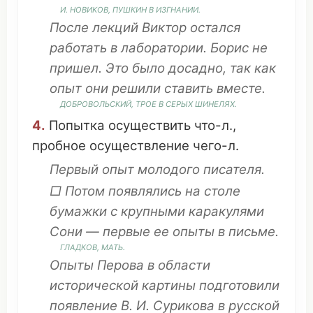
И.
НОВИКОВ
, ПУШКИН В
ИЗГНАНИИ
.
После
лекций
Виктор
остался
работать
в
лаборатории
. Борис не
пришел
.
Это
было
досадно
, так как
опыт они
решили
ставить
вместе
.
ДОБРОВОЛЬСКИЙ,
ТРОЕ
В
СЕРЫХ
ШИНЕЛЯХ
.
4.
Попытка
осуществить
что
-л.,
пробное
осуществление
чего-л.
Первый
опыт
молодого
писателя
.
□ Потом
появлялись
на
столе
бумажки
с
крупными
каракулями
Сони
— первые ее опыты в
письме
.
ГЛАДКОВ,
МАТЬ
.
Опыты
Перова
в области
исторической
картины
подготовили
появление
В. И. Сурикова в
русской