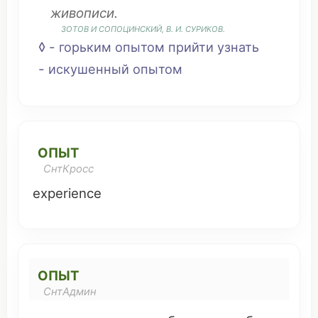
живописи
.
ЗОТОВ И СОПОЦИНСКИЙ, В. И.
СУРИКОВ
.
◊ -
горьким
опытом
прийти
узнать
-
искушенный
опытом
ОПЫТ
СнтКросс
experience
ОПЫТ
СнтАдмин