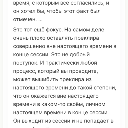
время
, с
которым
все
согласились
, и
он
хотел
бы, чтобы этот
факт
был
отмечен
. ...
Это
тот ещё
фокус
. На
самом
деле
очень
плохо
оставлять
преклира
совершенно
вне
настоящего
времени
в
конце
сессии
.
Это
не
добрый
поступок
. И
практически
любой
процесс
,
который
вы
проводите
,
может
вышибить
преклира
из
настоящего
времени
до такой степени,
что
он
окажется
вне
настоящего
времени
в каком-то
своём
,
личном
настоящем
времени
в
конце
сессии
.
Он
выходит
из
сессии
и не
попадает
в