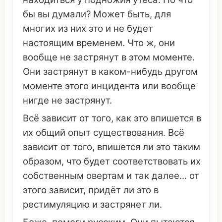
бы вы
думали
? Может быть, для
многих
из них
это
и не будет
настоящим
временем
.
Что
ж, они
вообще
не
застрянут
в этом
моменте
.
Они
застрянут
в каком-нибудь другом
моменте
этого
инцидента
или
вообще
нигде
не
застрянут
.
Всё
зависит
от того, как
это
впишется
в
их
общий
опыт
существования
. Всё
зависит
от того,
впишется
ли
это
таким
образом
,
что
будет
соответствовать
их
собственным
овертам
и так
далее
... от
этого
зависит
,
придёт
ли
это
в
рестимуляцию
и
застрянет
ли.