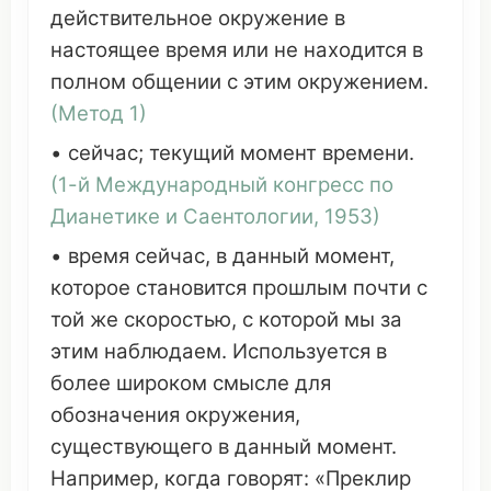
действительное
окружение
в
настоящее
время
или не находится в
полном
общении
с этим
окружением
.
(
Метод
1)
• сейчас;
текущий
момент
времени
.
(1-й
Международный
конгресс
по
Дианетике
и
Саентологии
, 1953)
•
время
сейчас, в
данный
момент
,
которое
становится
прошлым
почти с
той же
скоростью
, с
которой
мы за
этим
наблюдаем
.
Используется
в
более
широком
смысле
для
обозначения
окружения
,
существующего
в
данный
момент
.
Например
, когда говорят: «
Преклир