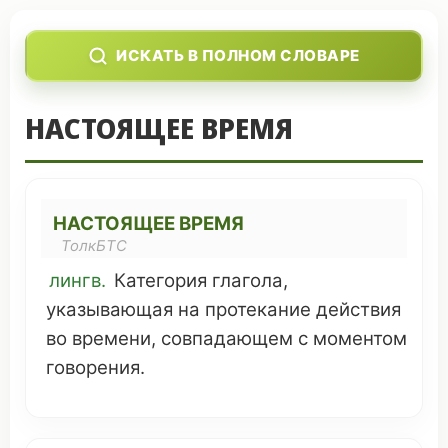
ИСКАТЬ В ПОЛНОМ СЛОВАРЕ
НАСТОЯЩЕЕ ВРЕМЯ
НАСТОЯЩЕЕ ВРЕМЯ
ТолкБТС
лингв.
Категория
глагола
,
указывающая
на
протекание
действия
во
времени
,
совпадающем
с
моментом
говорения
.