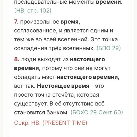
последовательные
моменты
времени
.
(
НВ
, стр. 102)
7.
произвольное
время
,
согласованное
, и
является
одним и
тем же во всей
вселенной
.
Это
точка
совпадения
трёх
вселенных
.
(
БПО
29)
8.
люди
выходят
из
настоящего
времени
,
потому
что
они не
могут
обладать
мэст
настоящего
времени
,
вот так.
Настоящее
время
-
это
просто
точка
отсчёта
,
которая
существует
. В её
отсутствие
всё
становится
банком
.
(
БОХС
29 Сент 60)
Сокр.
НВ
. (
PRESENT TIME
)