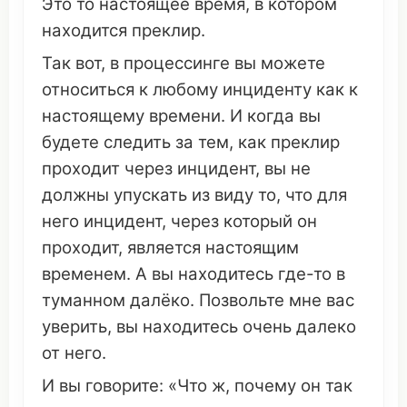
Это
то настоящее
время
, в
котором
находится
преклир
.
Так вот, в
процессинге
вы
можете
относиться
к
любому
инциденту
как к
настоящему
времени
. И когда вы
будете
следить
за тем, как
преклир
проходит через
инцидент
, вы не
должны
упускать
из
виду
то,
что
для
него
инцидент
, через
который
он
проходит,
является
настоящим
временем
. А вы
находитесь
где-то в
туманном
далёко
.
Позвольте
мне вас
уверить
, вы
находитесь
очень
далеко
от него.
И вы
говорите
: «
Что
ж,
почему
он
так