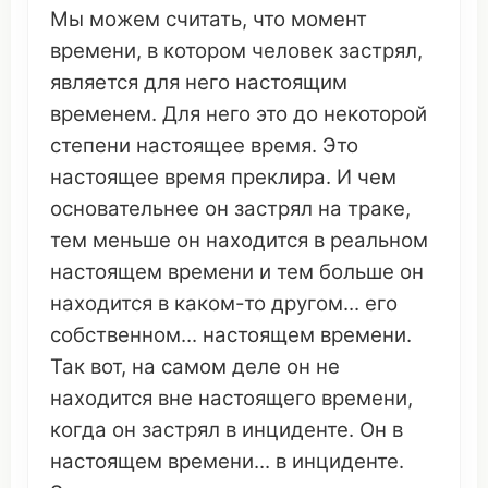
Мы
можем
считать
,
что
момент
времени
, в
котором
человек
застрял,
является
для него настоящим
временем
. Для него
это
до
некоторой
степени настоящее
время
.
Это
настоящее
время
преклира
. И чем
основательнее
он
застрял на
траке
,
тем
меньше
он
находится в
реальном
настоящем
времени
и тем больше
он
находится в каком-то другом... его
собственном
... настоящем
времени
.
Так вот, на
самом
деле
он
не
находится
вне
настоящего
времени
,
когда
он
застрял в
инциденте
.
Он
в
настоящем
времени
... в
инциденте
.