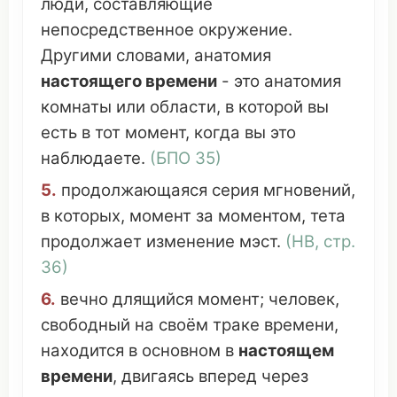
люди
, составляющие
непосредственное
окружение
.
Другими словами
,
анатомия
настоящего
времени
-
это
анатомия
комнаты
или области, в
которой
вы
есть в тот
момент
, когда вы
это
наблюдаете
.
(
БПО
35)
5.
продолжающаяся
серия
мгновений
,
в
которых
,
момент
за
моментом
,
тета
продолжает
изменение
мэст
.
(
НВ
, стр.
36)
6.
вечно
длящийся
момент
;
человек
,
свободный
на
своём
траке времени
,
находится в
основном
в
настоящем
времени
,
двигаясь
вперед
через