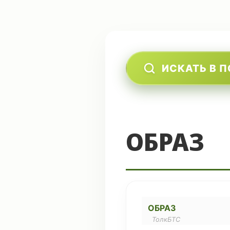
ИСКАТЬ В 
ОБРАЗ
ОБРАЗ
ТолкБТС