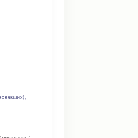
вовавших),