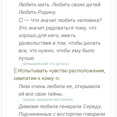
Любить
мать
. Любить своих
детей
.
Любить
Родину
.
□ —
Что значит
любить
человека
?
Это
значит
радоваться
тому,
что
хорошо для него,
иметь
удовольствие
в
том
, чтобы
делать
все,
что
нужно
, чтобы ему было
лучше.
ЧЕРНЫШЕВСКИЙ,
ЧТО
ДЕЛАТЬ
?
||
Испытывать
чувство
расположения
,
симпатии
к кому-л.
Лиза
очень
любила ее,
открывала
ей все
свои
тайны
.
ПУШКИН,
БАРЫШНЯ
-
КРЕСТЬЯНКА
.
Дивизия
любила
генерала
Середу.
Подчиненные
с
восторгом
говорили