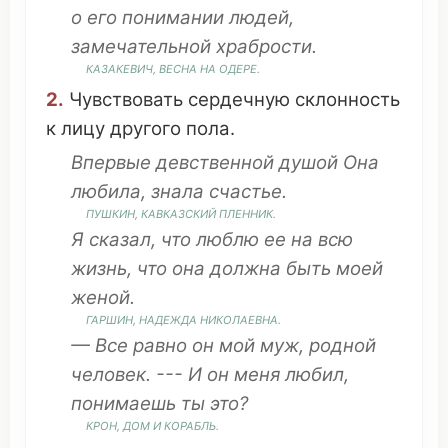
о его
понимании
людей
,
замечательной
храбрости
.
КАЗАКЕВИЧ,
ВЕСНА
НА
ОДЕРЕ
.
2.
Чувствовать
сердечную
склонность
к
лицу
другого
пола
.
Впервые
девственной
душой Она
любила,
знала
счастье
.
ПУШКИН,
КАВКАЗСКИЙ
ПЛЕННИК
.
Я
сказал
,
что
люблю ее на всю
жизнь
,
что
она
должна
быть моей
женой
.
ГАРШИН,
НАДЕЖДА
НИКОЛАЕВНА.
— Все
равно
он
мой
муж
,
родной
человек
. --- И
он
меня любил,
понимаешь
ты
это
?
КРОН
,
ДОМ
И
КОРАБЛЬ
.