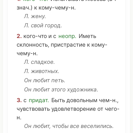
знач.) к кому-
чему
-н.
Л.
жену
.
Л.
свой
город
.
2.
кого-
что
и с
неопр.
Иметь
склонность
,
пристрастие
к кому-
чему
-н.
Л.
сладкое
.
Л.
животных
.
Он
любит
петь
.
Он
любит этого
художника
.
3.
с
придат.
Быть
довольным
чем-н.,
чувствовать
удовлетворение
от чего-
н.
Он
любит, чтобы все
веселились
.