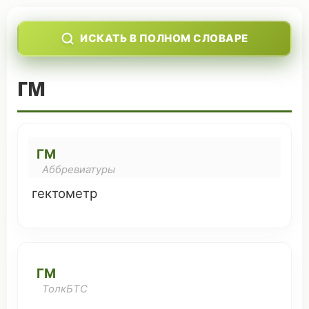
ИСКАТЬ В ПОЛНОМ СЛОВАРЕ
ГМ
ГМ
Аббревиатуры
гектометр
ГМ
ТолкБТС