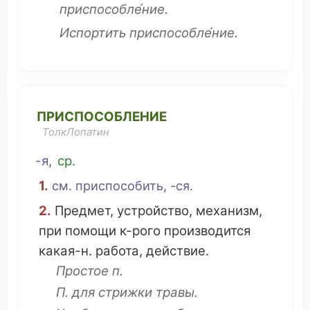
приспособле́ние.
Испортить
приспособле́ние.
ПРИСПОСОБЛЕНИЕ
ТолкЛопатин
-я,
ср
.
1.
см
.
приспособить
, -ся.
2.
Предмет
,
устройство
,
механизм
,
при
помощи
к-рого
производится
какая-н.
работа
,
действие
.
Простое
п.
П. для
стрижки
травы
.