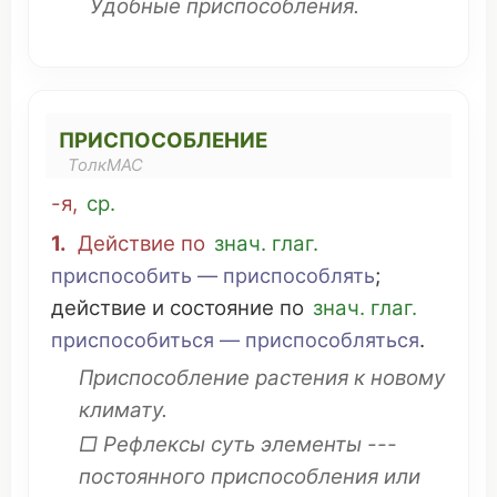
Удобные
приспособления.
ПРИСПОСОБЛЕНИЕ
ТолкМАС
-я
,
ср
.
1.
Действие
по
знач. глаг.
приспособить
—
приспособлять
;
действие
и
состояние
по
знач. глаг.
приспособиться
—
приспособляться
.
Приспособление
растения
к
новому
климату
.
□
Рефлексы
суть
элементы
---
постоянного
приспособления или