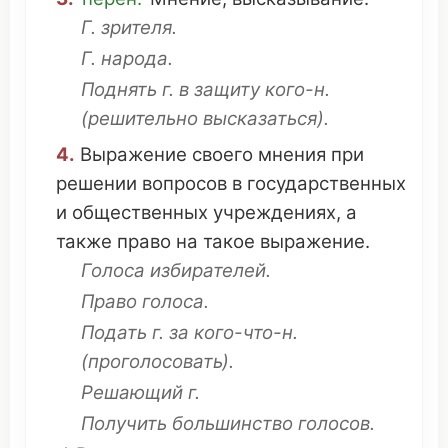
Г.
зрителя
.
Г.
народа
.
Поднять
г. в
защиту
кого-н.
(
решительно
высказаться
).
4.
Выражение
своего
мнения
при
решении
вопросов
в
государственных
и
общественных
учреждениях
, а
также
право
на
такое
выражение
.
Голоса
избирателей
.
Право
голоса.
Подать
г. за кого-
что
-н.
(
проголосовать
).
Решающий
г.
Получить
большинство
голосов.