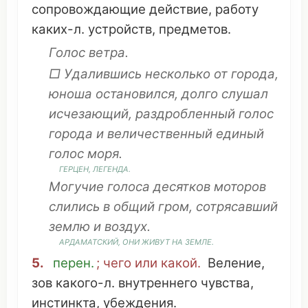
сопровождающие
действие
,
работу
каких-л.
устройств
,
предметов
.
Голос ветра.
□
Удалившись
несколько
от
города
,
юноша
остановился
,
долго
слушал
исчезающий
,
раздробленный
голос
города
и
величественный
единый
голос моря.
ГЕРЦЕН,
ЛЕГЕНДА
.
Могучие
голоса
десятков
моторов
слились
в
общий
гром
,
сотрясавший
землю
и
воздух
.
АРДАМАТСКИЙ, ОНИ
ЖИВУТ
НА
ЗЕМЛЕ
.
5.
перен.
; чего или какой.
Веление
,
зов
какого-л.
внутреннего
чувства
,
инстинкта
,
убеждения
.