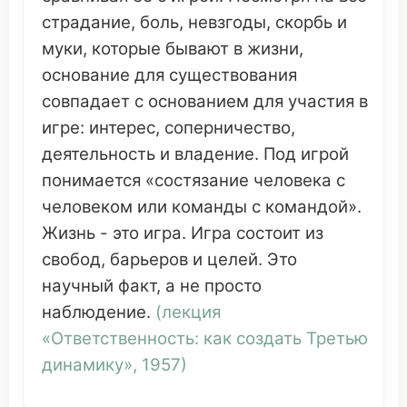
страдание
,
боль
,
невзгоды
,
скорбь
и
муки,
которые
бывают
в жизни,
основание
для
существования
совпадает
с
основанием
для
участия
в
игре:
интерес
,
соперничество
,
деятельность
и
владение
. Под игрой
понимается
«
состязание
человека
с
человеком
или команды с
командой
».
Жизнь
-
это
игра. Игра
состоит
из
свобод
,
барьеров
и
целей
.
Это
научный
факт
, а не
просто
наблюдение
.
(
лекция
«
Ответственность
: как
создать
Третью
динамику
», 1957)