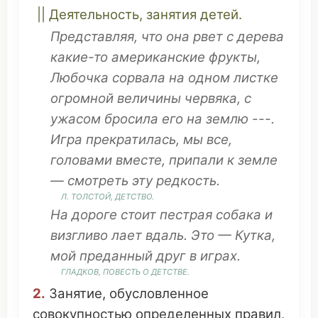
||
Деятельность
,
занятия
детей
.
Представляя
,
что
она
рвет
с
дерева
какие-то американские
фрукты
,
Любочка
сорвала
на одном
листке
огромной
величины
червяка
, с
ужасом
бросила
его на
землю
---.
Игра
прекратилась
, мы все,
головами
вместе
,
припали
к
земле
—
смотреть
эту
редкость
.
Л.
ТОЛСТОЙ
,
ДЕТСТВО
.
На
дороге
стоит
пестрая
собака
и
визгливо
лает
вдаль
.
Это
— Кутка,
мой
преданный
друг
в играх.
ГЛАДКОВ,
ПОВЕСТЬ
О
ДЕТСТВЕ
.
2.
Занятие
,
обусловленное
совокупностью
определенных
правил
,