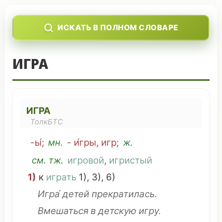
ИСКАТЬ В ПОЛНОМ СЛОВАРЕ
ИГРА
ИГРА
ТолкБТС
-ы́;
мн
.
- и́гры, игр;
ж.
см
. тж.
игровой
,
игристый
1)
к
играть
1), 3), 6)
Игра́
детей
прекратилась
.
Вмешаться
в
детскую
игру.