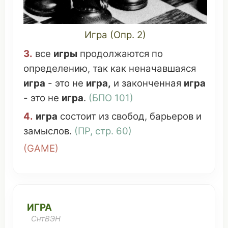
Игра (Опр. 2)
3.
все
игры
продолжаются
по
определению
, так как неначавшаяся
игра
-
это
не
игра,
и
законченная
игра
-
это
не
игра
.
(
БПО
101)
4.
игра
состоит
из
свобод
,
барьеров
и
замыслов
.
(ПР, стр. 60)
(
GAME
)
ИГРА
СнтВЭН