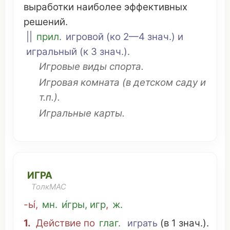
выработки
наиболее
эффективных
решений
.
||
прил.
игровой
(
ко
2—4 знач.) и
игральный
(к 3 знач.).
Игровые
виды
спорта
.
Игровая
комната
(в
детском
саду
и
т.п.).
Игральные
карты
.
ИГРА
ТолкМАС
-ы́
,
мн
.
и́гры, игр
,
ж.
1.
Действие
по
глаг.
играть
(в 1 знач.).