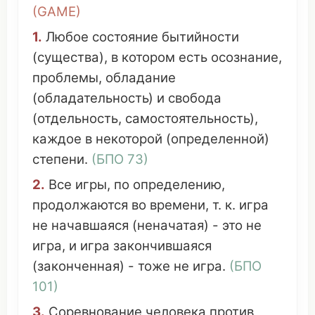
(
GAME
)
1.
Любое
состояние
бытийности
(
существа
), в
котором
есть
осознание
,
проблемы,
обладание
(
обладательность
) и
свобода
(
отдельность
,
самостоятельность
),
каждое
в
некоторой
(
определенной
)
степени.
(
БПО
73)
2.
Все игры, по
определению
,
продолжаются
во
времени
, т. к. игра
не
начавшаяся
(неначатая) -
это
не
игра, и игра
закончившаяся
(
законченная
) - тоже не игра.
(
БПО
101)
3.
Соревнование
человека
против