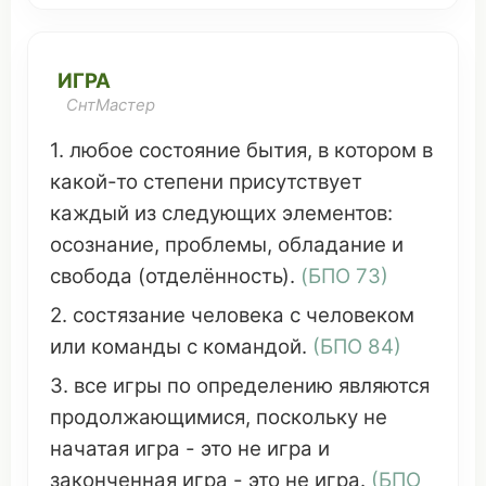
ИГРА
СнтМастер
1.
любое
состояние бытия
, в
котором
в
какой-то степени
присутствует
каждый
из
следующих
элементов
:
осознание
, проблемы,
обладание
и
свобода
(
отделённость
).
(
БПО
73)
2.
состязание
человека
с
человеком
или команды с
командой
.
(
БПО
84)
3. все игры по
определению
являются
продолжающимися
,
поскольку
не
начатая
игра -
это
не игра и
законченная
игра -
это
не игра.
(
БПО