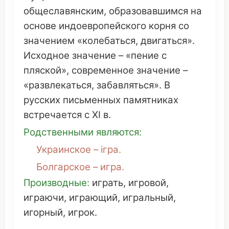
общеславянским
,
образовавшимся
на
основе
индоевропейского
корня
со
значением
«
колебаться
,
двигаться
».
Исходное
значение
– «
пение
с
пляской
»,
современное
значение
–
«
развлекаться
,
забавляться
». В
русских
письменных
памятниках
встречается
с XI в.
Родственными
являются
:
Украинское
– iгpa.
Болгарское
– игра.
Производные
:
играть
,
игровой
,
играючи
,
играющий
,
игральный
,
игорный
,
игрок
.