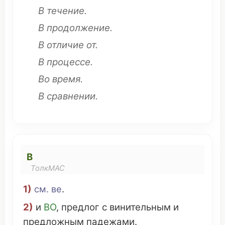
В
течение
.
В
продолжение
.
В
отличие
от.
В
процессе
.
Во
время
.
В
сравнении
.
В
ТолкМАС
1)
см
.
ве
.
2)
и
ВО
,
предлог
с
винительным
и
предложным падежами
.