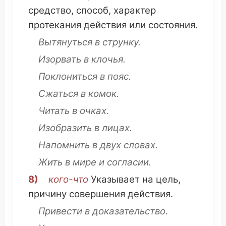
средство
,
способ
,
характер
протекания
действия
или
состояния
.
Вытянуться
в
струнку
.
Изорвать
в
клочья
.
Поклониться
в
пояс
.
Сжаться
в
комок
.
Читать
в
очках
.
Изобразить
в
лицах
.
Напомнить
в двух
словах
.
Жить
в
мире
и
согласии
.
8)
кого-
что
Указывает
на
цель
,
причину
совершения
действия
.
Привести
в
доказательство
.