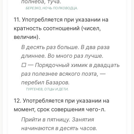
полнеба,
туча
.
БЕРЕЗКО,
НОЧЬ
ПОЛКОВОДЦА
.
11.
Употребляется
при
указании
на
кратность
соотношений
(
чисел
,
величин
).
В
десять
раз больше. В два раза
длиннее
. Во много раз лучше.
□ —
Порядочный
химик
в
двадцать
раз
полезнее
всякого
поэта
, —
перебил
Базаров
.
ТУРГЕНЕВ
, ОТЦЫ И
ДЕТИ
.
12.
Употребляется
при
указании
на
момент
,
срок
совершения
чего-л.
Прийти
в
пятницу
.
Занятия
начинаются
в
десять
часов
.