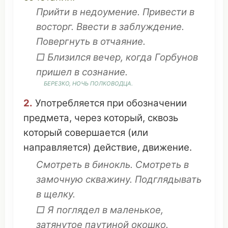
Прийти
в
недоумение
.
Привести
в
восторг
.
Ввести
в
заблуждение
.
Повергнуть
в
отчаяние
.
□
Близился
вечер
, когда
Горбунов
пришел
в
сознание
.
БЕРЕЗКО,
НОЧЬ
ПОЛКОВОДЦА
.
2.
Употребляется
при
обозначении
предмета
, через
который
,
сквозь
который
совершается
(или
направляется
)
действие
,
движение
.
Смотреть
в
бинокль
.
Смотреть
в
замочную
скважину
.
Подглядывать
в
щелку
.
□ Я
поглядел
в
маленькое
,
затянутое
паутиной
окошко
.