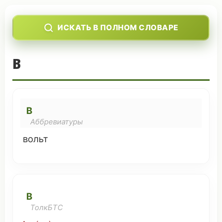
ИСКАТЬ В ПОЛНОМ СЛОВАРЕ
В
В
Аббревиатуры
вольт
В
ТолкБТС