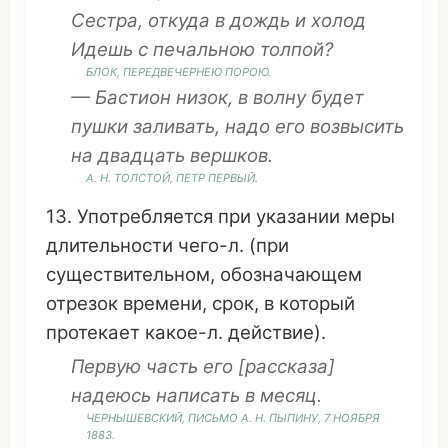
Сестра
,
откуда
в
дождь
и
холод
Идешь
с
печальною
толпой
?
БЛОК
, ПЕРЕДВЕЧЕРНЕЮ
ПОРОЮ
.
—
Бастион
низок
, в
волну
будет
пушки
заливать
, надо его
возвысить
на
двадцать
вершков
.
А. Н.
ТОЛСТОЙ
, ПЕТР
ПЕРВЫЙ
.
13.
Употребляется
при
указании
меры
длительности
чего-л. (при
существительном
,
обозначающем
отрезок
времени
,
срок
, в
который
протекает
какое
-л.
действие
).
Первую
часть
его [
рассказа
]
надеюсь
написать
в
месяц
.
ЧЕРНЫШЕВСКИЙ,
ПИСЬМО
А. Н. ПЫПИНУ, 7
НОЯБРЯ
1883.