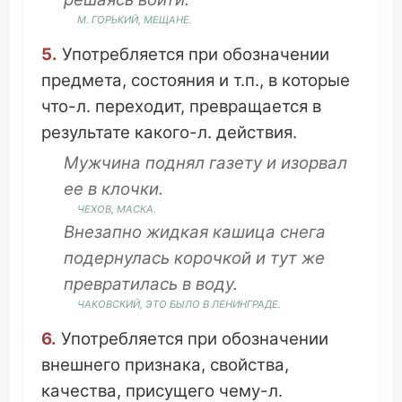
М.
ГОРЬКИЙ
,
МЕЩАНЕ
.
5.
Употребляется
при
обозначении
предмета
,
состояния
и т.п., в
которые
что
-л.
переходит
,
превращается
в
результате
какого-л.
действия
.
Мужчина
поднял
газету
и
изорвал
ее в
клочки
.
ЧЕХОВ
,
МАСКА
.
Внезапно
жидкая
кашица
снега
подернулась
корочкой
и тут же
превратилась
в
воду
.
ЧАКОВСКИЙ,
ЭТО
БЫЛО В ЛЕНИНГРАДЕ.
6.
Употребляется
при
обозначении
внешнего
признака
,
свойства
,
качества
,
присущего
чему
-л.